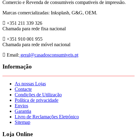
Comercio e Revenda de consumiveis compativeis de impressão.
Marcas comercializadas: Inksplash, G&G, OEM.
+351 211 339 326
Chamada para rede fixa nacional
+351 910 001 955
Chamada para rede móvel nacional
Email:
geral@casadosconsumiveis.pt
Informação
As nossas Lojas
Contacte
Condições de Utilização
Política de privacidade
Envios
Garantia
Livro de Reclamações Eletrónico
Sitemap
Loja Online