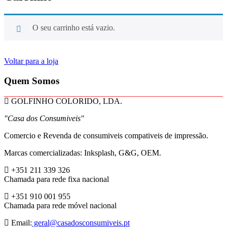
O seu carrinho está vazio.
Voltar para a loja
Quem Somos
GOLFINHO COLORIDO, LDA.
"Casa dos Consumiveis"
Comercio e Revenda de consumiveis compativeis de impressão.
Marcas comercializadas: Inksplash, G&G, OEM.
+351 211 339 326
Chamada para rede fixa nacional
+351 910 001 955
Chamada para rede móvel nacional
Email:
geral@casadosconsumiveis.pt