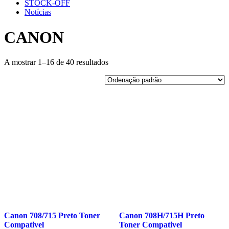
STOCK-OFF
Notícias
CANON
A mostrar 1–16 de 40 resultados
Canon 708/715 Preto Toner
Canon 708H/715H Preto
Compativel
Toner Compativel