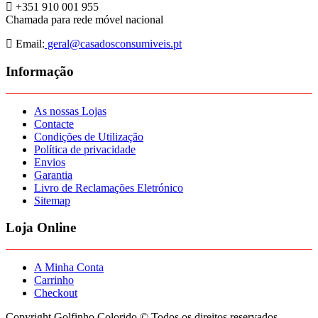
+351 910 001 955
Chamada para rede móvel nacional
Email:
geral@casadosconsumiveis.pt
Informação
As nossas Lojas
Contacte
Condições de Utilização
Política de privacidade
Envios
Garantia
Livro de Reclamações Eletrónico
Sitemap
Loja Online
A Minha Conta
Carrinho
Checkout
Copyright Golfinho Colorido © Todos os direitos reservados