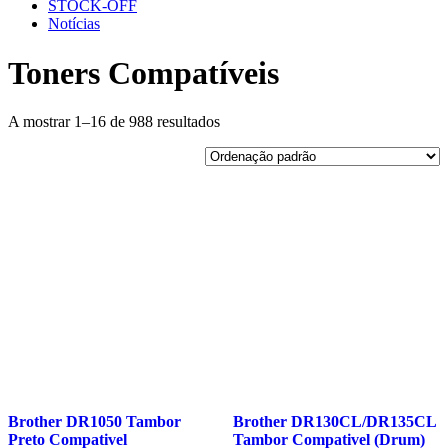
STOCK-OFF
Notícias
Toners Compatíveis
A mostrar 1–16 de 988 resultados
Brother DR1050 Tambor
Brother DR130CL/DR135CL
Preto Compativel
Tambor Compativel (Drum)