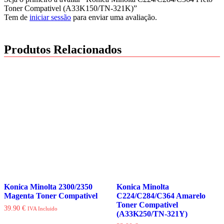
Toner Compativel (A33K150/TN-321K)”
Tem de
iniciar sessão
para enviar uma avaliação.
Produtos Relacionados
Konica Minolta 2300/2350
Konica Minolta
Magenta Toner Compativel
C224/C284/C364 Amarelo
Toner Compativel
39.90
€
IVA Incluido
(A33K250/TN-321Y)