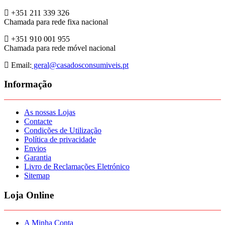
+351 211 339 326
Chamada para rede fixa nacional
+351 910 001 955
Chamada para rede móvel nacional
Email:
geral@casadosconsumiveis.pt
Informação
As nossas Lojas
Contacte
Condições de Utilização
Política de privacidade
Envios
Garantia
Livro de Reclamações Eletrónico
Sitemap
Loja Online
A Minha Conta