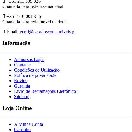
+351 211 339 326
Chamada para rede fixa nacional
+351 910 001 955
Chamada para rede móvel nacional
Email:
geral@casadosconsumiveis.pt
Informação
As nossas Lojas
Contacte
Condições de Utilização
Política de privacidade
Envios
Garantia
Livro de Reclamações Eletrónico
Sitemap
Loja Online
A Minha Conta
Carrinho